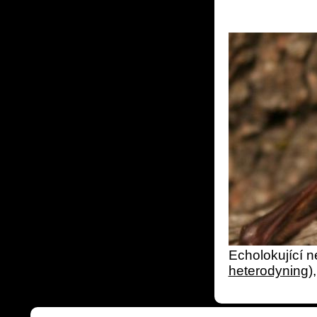
Echolokující n
heterodyning
)