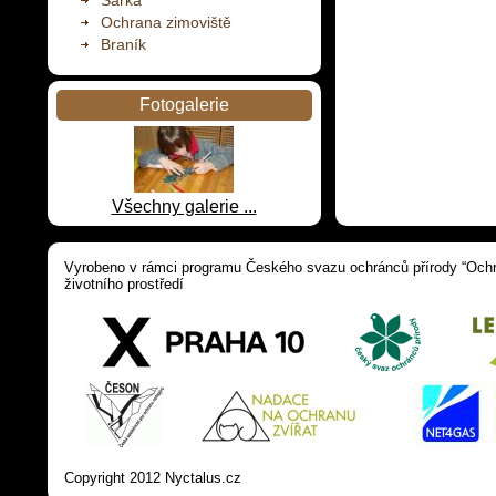
Šárka
Ochrana zimoviště
Braník
Fotogalerie
Všechny galerie ...
Vyrobeno v rámci programu Českého svazu ochránců přírody “Ochra
životního prostředí
Copyright 2012 Nyctalus.cz