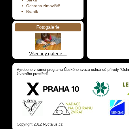
Šárka
Ochrana zimoviště
Braník
Fotogalerie
Všechny galerie ...
Vyrobeno v rámci programu Českého svazu ochránců přírody “Ochra
životního prostředí
Copyright 2012 Nyctalus.cz