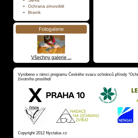
Šárka
Ochrana zimoviště
Braník
Fotogalerie
Všechny galerie ...
Vyrobeno v rámci programu Českého svazu ochránců přírody “Ochra
životního prostředí
Copyright 2012 Nyctalus.cz