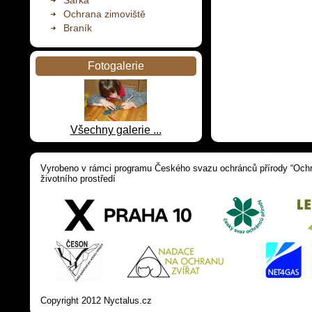
Šárka
Ochrana zimoviště
Braník
Fotogalerie
Všechny galerie ...
Vyrobeno v rámci programu Českého svazu ochránců přírody “Ochra
životního prostředí
Copyright 2012 Nyctalus.cz